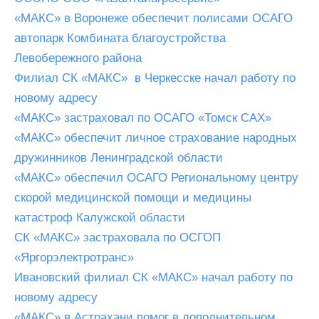
«МАКС» в Воронеже обеспечит полисами ОСАГО
автопарк Комбината благоустройства
Левобережного района
Филиал СК «МАКС» в Черкесске начал работу по
новому адресу
«МАКС» застраховал по ОСАГО «Томск САХ»
«МАКС» обеспечит личное страхование народных
дружинников Ленинградской области
«МАКС» обеспечил ОСАГО Региональному центру
скорой медицинской помощи и медицины
катастроф Калужской области
СК «МАКС» застраховала по ОСГОП
«Яргорэлектротранс»
Ивановский филиал СК «МАКС» начал работу по
новому адресу
«МАКС» в Астрахани помог в дополнительном