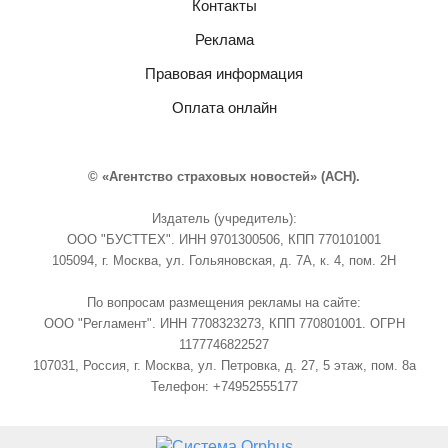
Контакты
Реклама
Правовая информация
Оплата онлайн
© «Агентство страховых новостей» (АСН).
Издатель (учредитель):
ООО "БУСТТЕХ". ИНН 9701300506, КПП 770101001
105094, г. Москва, ул. Гольяновская, д. 7А, к. 4, пом. 2Н
По вопросам размещения рекламы на сайте:
ООО "Регламент". ИНН 7708323273, КПП 770801001. ОГРН
1177746822527
107031, Россия, г. Москва, ул. Петровка, д. 27, 5 этаж, пом. 8а
Телефон: +74952555177