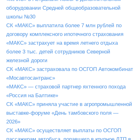
оборудовании Средней общеобразовательной
школы №30
СК «МАКС» выплатила более 7 млн рублей по
договору комплексного ипотечного страхования
«МАКС» застрахует на время летнего отдыха
более 3 тыс. детей сотрудников Северной
железной дороги
СК «МАКС» застраховала по ОСГОП Автокомбинат
«Мосавтосантранс»
«МАКС» — страховой партнер яхтенного похода
«Россия на Балтике»
СК «МАКС» приняла участие в агропромышленной
выставке-форуме «День тамбовского поля —
2026»
СК «МАКС» осуществляет выплаты по ОСГОП
пассажирам автобуса, попавшего в крупное ДТП в