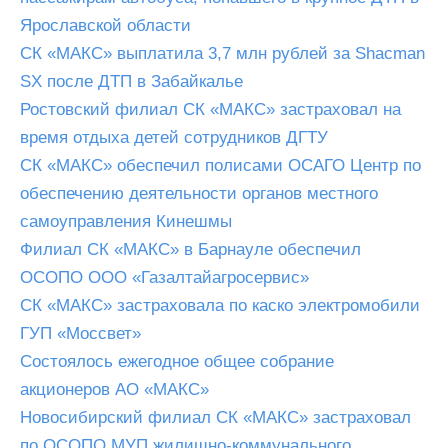
Ярославской области
СК «МАКС» выплатила 3,7 млн рублей за Shacman
SX после ДТП в Забайкалье
Ростовский филиал СК «МАКС» застраховал на
время отдыха детей сотрудников ДГТУ
СК «МАКС» обеспечил полисами ОСАГО Центр по
обеспечению деятельности органов местного
самоуправления Кинешмы
Филиал СК «МАКС» в Барнауле обеспечил
ОСОПО ООО «Газалтайагросервис»
СК «МАКС» застраховала по каско электромобили
ГУП «Моссвет»
Состоялось ежегодное общее собрание
акционеров АО «МАКС»
Новосибирский филиал СК «МАКС» застраховал
по ОСОПО МУП жилищно-коммунального