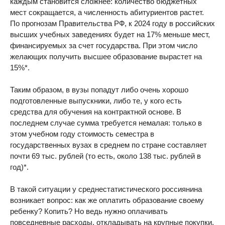
каждым становится сложнее: количество бюджетных
мест сокращается, а численность абитуриентов растет.
По прогнозам Правительства РФ, к 2024 году в российских
высших учебных заведениях будет на 17% меньше мест,
финансируемых за счет государства. При этом число
желающих получить высшее образование вырастет на
15%*.
Таким образом, в вузы попадут либо очень хорошо
подготовленные выпускники, либо те, у кого есть
средства для обучения на контрактной основе. В
последнем случае сумма требуется немалая: только в
этом учебном году стоимость семестра в
государственных вузах в среднем по стране составляет
почти 69 тыс. рублей (то есть, около 138 тыс. рублей в
год)*.
В такой ситуации у среднестатистического россиянина
возникает вопрос: как же оплатить образование своему
ребенку? Копить? Но ведь нужно оплачивать
повседневные расходы, откладывать на крупные покупки,