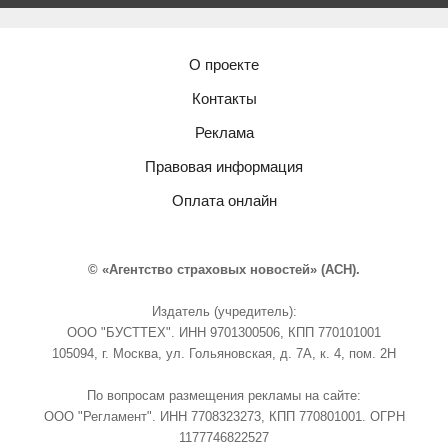
О проекте
Контакты
Реклама
Правовая информация
Оплата онлайн
© «Агентство страховых новостей» (АСН).
Издатель (учредитель):
ООО "БУСТТЕХ". ИНН 9701300506, КПП 770101001
105094, г. Москва, ул. Гольяновская, д. 7А, к. 4, пом. 2Н
По вопросам размещения рекламы на сайте:
ООО "Регламент". ИНН 7708323273, КПП 770801001. ОГРН
1177746822527