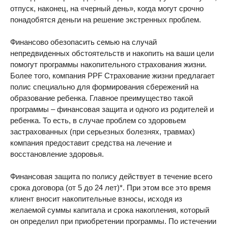
отпуск, наконец, на «черный день», когда могут срочно
понадобятся деньги на решение экстренных проблем.
Финансово обезопасить семью на случай
непредвиденных обстоятельств и накопить на ваши цели
помогут программы накопительного страхования жизни.
Более того, компания PPF Страхование жизни предлагает
полис специально для формирования сбережений на
образование ребенка. Главное преимущество такой
программы – финансовая защита и одного из родителей и
ребенка. То есть, в случае проблем со здоровьем
застрахованных (при серьезных болезнях, травмах)
компания предоставит средства на лечение и
восстановление здоровья.
Финансовая защита по полису действует в течение всего
срока договора (от 5 до 24 лет)*. При этом все это время
клиент вносит накопительные взносы, исходя из
желаемой суммы капитала и срока накопления, который
он определил при приобретении программы. По истечении