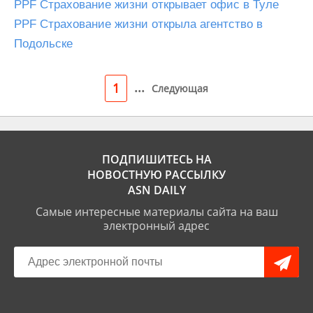
PPF Страхование жизни открывает офис в Туле
PPF Страхование жизни открыла агентство в
Подольске
...
1
Следующая
ПОДПИШИТЕСЬ НА
НОВОСТНУЮ РАССЫЛКУ
ASN DAILY
Самые интересные материалы сайта на ваш
электронный адрес