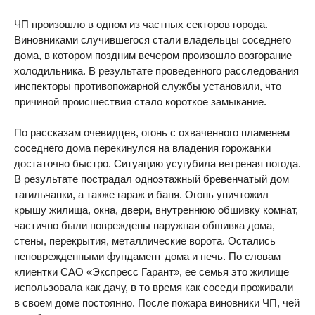
ЧП произошло в одном из частных секторов города.
Виновниками случившегося стали владельцы соседнего
дома, в котором поздним вечером произошло возгорание
холодильника. В результате проведенного расследования
инспекторы противопожарной службы установили, что
причиной происшествия стало короткое замыкание.
По рассказам очевидцев, огонь с охваченного пламенем
соседнего дома перекинулся на владения горожанки
достаточно быстро. Ситуацию усугубила ветреная погода.
В результате пострадал одноэтажный бревенчатый дом
тагильчанки, а также гараж и баня. Огонь уничтожил
крышу жилища, окна, двери, внутреннюю обшивку комнат,
частично были повреждены наружная обшивка дома,
стены, перекрытия, металлические ворота. Остались
неповрежденными фундамент дома и печь. По словам
клиентки САО «Экспресс Гарант», ее семья это жилище
использовала как дачу, в то время как соседи проживали
в своем доме постоянно. После пожара виновники ЧП, чей