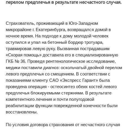
перелом предплечья в результате несчастного случая.
Страхователь, проживающий в Юго-Западном
микрорайоне г. Екатеринбурга, возвращался домой в
ночное время. На подходе к дому молодой человек
оступился и упал на бетонный бордюр тротуара,
травмировав левую руку. Вызванная пострадавшим
«Скорая помощь» доставила его в специализированную
ГКБ № 36. Проведя рентгенологическое исследование,
медики поставили диагноз: оскольчатый двойной перелом
левого предплечья со смещением. В соответствии с
показаниями клиенту САО «Экспресс Гарант» была
проведена операция - остеосинтез обеих костей левого
предплечья блокируемыми стержнями. В результате
компетентного лечения и почти полугодовой
реабилитации функции поврежденной конечности были
восстановлены.
По условия договора страхования от несчастного случая