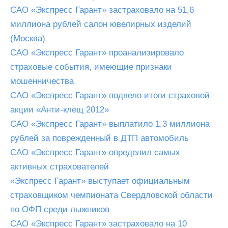
САО «Экспресс Гарант» застраховало на 51,6
миллиона рублей салон ювелирных изделий
(Москва)
САО «Экспресс Гарант» проанализировало
страховые события, имеющие признаки
мошенничества
САО «Экспресс Гарант» подвело итоги страховой
акции «Анти-клещ 2012»
САО «Экспресс Гарант» выплатило 1,3 миллиона
рублей за поврежденный в ДТП автомобиль
САО «Экспресс Гарант» определил самых
активных страхователей
«Экспресс Гарант» выступает официальным
страховщиком чемпионата Свердловской области
по ОФП среди лыжников
САО «Экспресс Гарант» застраховало на 10