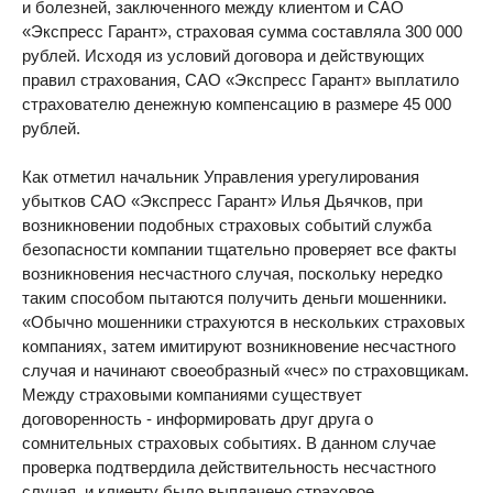
и болезней, заключенного между клиентом и САО
«Экспресс Гарант», страховая сумма составляла 300 000
рублей. Исходя из условий договора и действующих
правил страхования, САО «Экспресс Гарант» выплатило
страхователю денежную компенсацию в размере 45 000
рублей.
Как отметил начальник Управления урегулирования
убытков САО «Экспресс Гарант» Илья Дьячков, при
возникновении подобных страховых событий служба
безопасности компании тщательно проверяет все факты
возникновения несчастного случая, поскольку нередко
таким способом пытаются получить деньги мошенники.
«Обычно мошенники страхуются в нескольких страховых
компаниях, затем имитируют возникновение несчастного
случая и начинают своеобразный «чес» по страховщикам.
Между страховыми компаниями существует
договоренность - информировать друг друга о
сомнительных страховых событиях. В данном случае
проверка подтвердила действительность несчастного
случая, и клиенту было выплачено страховое