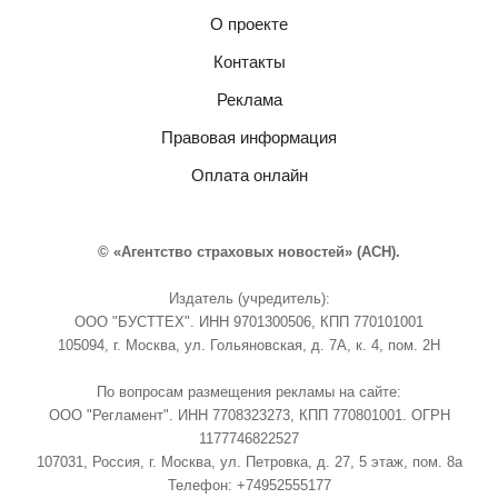
О проекте
Контакты
Реклама
Правовая информация
Оплата онлайн
© «Агентство страховых новостей» (АСН).
Издатель (учредитель):
ООО "БУСТТЕХ". ИНН 9701300506, КПП 770101001
105094, г. Москва, ул. Гольяновская, д. 7А, к. 4, пом. 2Н
По вопросам размещения рекламы на сайте:
ООО "Регламент". ИНН 7708323273, КПП 770801001. ОГРН
1177746822527
107031, Россия, г. Москва, ул. Петровка, д. 27, 5 этаж, пом. 8а
Телефон: +74952555177