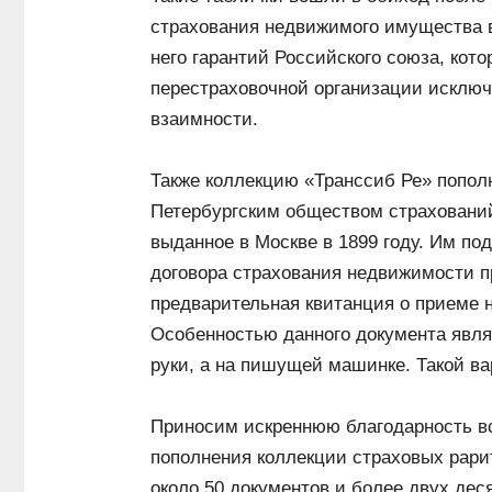
страхования недвижимого имущества в
него гарантий Российского союза, кот
перестраховочной организации исключ
взаимности.
Также коллекцию «Транссиб Ре» попол
Петербургским обществом страхований
выданное в Москве в 1899 году. Им по
договора страхования недвижимости пр
предварительная квитанция о приеме н
Особенностью данного документа являе
руки, а на пишущей машинке. Такой ва
Приносим искреннюю благодарность в
пополнения коллекции страховых рари
около 50 документов и более двух де