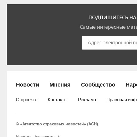
ПОДПИШИТЕСЬ НА 
Самые интересные мате
Новости
Мнения
Сообщество
Нар
О проекте
Контакты
Реклама
Правовая инф
© «Агентство страховых новостей» (АСН).
Издатель (учредитель):