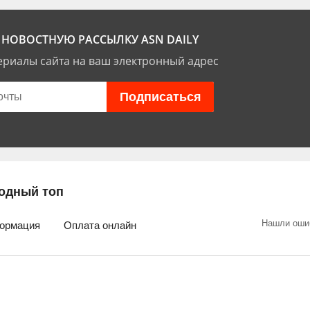
НОВОСТНУЮ РАССЫЛКУ ASN DAILY
риалы сайта на ваш электронный адрес
одный топ
Нашли оши
ормация
Оплата онлайн