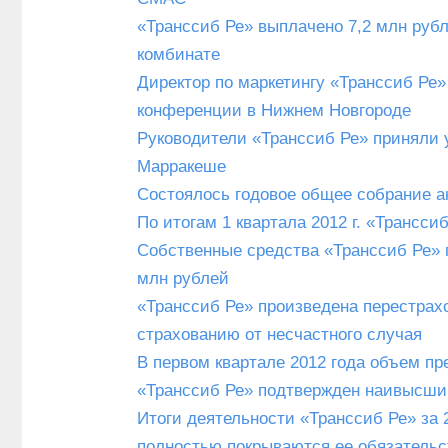
«Транссиб Ре» выплачено 7,2 млн ру
комбинате
Директор по маркетингу «Транссиб Ре
конференции в Нижнем Новгороде
Руководители «Транссиб Ре» приняли 
Марракеше
Состоялось годовое общее собрание а
По итогам 1 квартала 2012 г. «Трансс
Собственные средства «Транссиб Ре» п
млн рублей
«Транссиб Ре» произведена перестрахо
страхованию от несчастного случая
В первом квартале 2012 года объем пр
«Транссиб Ре» подтвержден наивысший
Итоги деятельности «Транссиб Ре» за
полностью покрываются ее обязательс