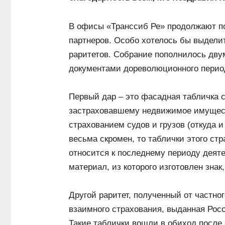
В офисы «Транссиб Ре» продолжают по
партнеров. Особо хотелось бы выдели
раритетов. Собрание пополнилось дв
документами дореволюционного перио
Первый дар – это фасадная табличка с
застраховавшему недвижимое имущест
страхованием судов и грузов (откуда и
весьма скромен, то таблички этого ст
относится к последнему периоду деяте
материал, из которого изготовлен знак,
Другой раритет, полученный от частног
взаимного страхования, выданная Рос
Такие таблички вошли в обиход после