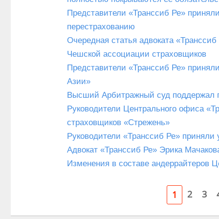
Представители «Транссиб Ре» приняли
перестрахованию
Очередная статья адвоката «Транссиб
Чешской ассоциации страховщиков
Представители «Транссиб Ре» приняли
Азии»
Высший Арбитражный суд поддержал п
Руководители Центрального офиса «Тр
страховщиков «Стрежень»
Руководители «Транссиб Ре» приняли 
Адвокат «Транссиб Ре» Эрика Мачаков
Изменения в составе андеррайтеров Ц
2
3
1