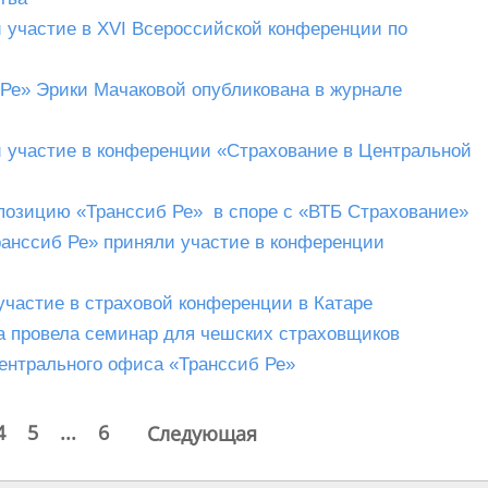
 участие в ХVI Всероссийской конференции по
 Ре» Эрики Мачаковой опубликована в журнале
 участие в конференции «Страхование в Центральной
озицию «Транссиб Ре» в споре с «ВТБ Страхование»
анссиб Ре» приняли участие в конференции
участие в страховой конференции в Катаре
а провела семинар для чешских страховщиков
ентрального офиса «Транссиб Ре»
4
5
...
6
Следующая