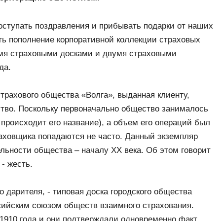
ступать поздравления и прибывать подарки от наших
ть пополнение корпоративной коллекции страховых
умя страховыми досками и двумя страховыми
да.
трахового общества «Волга», выданная клиенту,
во. Поскольку первоначально общество занималось
 происходит его название), а объем его операций был
раховщика попадаются не часто. Данный экземпляр
льности общества – началу ХХ века. Об этом говорит
 - жесть.
о дарителя, - типовая доска городского общества
сийским союзом обществ взаимного страхования.
 1910 года и они подтверждали одновременно факт