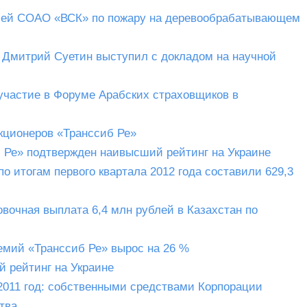
блей СОАО «ВСК» по пожару на деревообрабатывающем
» Дмитрий Суетин выступил с докладом на научной
участие в Форуме Арабских страховщиков в
кционеров «Транссиб Ре»
иб Ре» подтвержден наивысший рейтинг на Украине
о итогам первого квартала 2012 года составили 629,3
вочная выплата 6,4 млн рублей в Казахстан по
емий «Транссиб Ре» вырос на 26 %
 рейтинг на Украине
 2011 год: собственными средствами Корпорации
тва