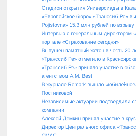
Стадион открытия Универсиады в Каза
«Европейское бюро» «Транссиб Ре» в
Pojistovna» 15,3 млн рублей по взрыв
Интервью с генеральным директором «
портале «Страхование сегодня»
Выпущен памятный жетон в честь 20-л
«Транссиб Ре» отметило в Красноярске
«Транссиб Ре» приняло участие в обзо
агентством A.M. Best
В журнале Remark вышло «юбилейное»
Постниковой
Независимые актуарии подтвердили ст
компании
Алексей Демкин принял участие в круг
Директор Центрального офиса «Трансс
СМАС