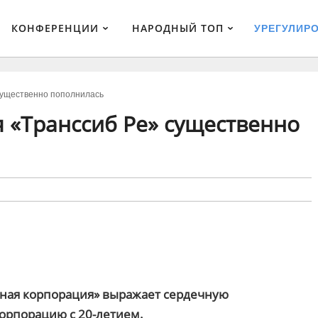
КОНФЕРЕНЦИИ
НАРОДНЫЙ ТОП
УРЕГУЛИР
существенно пополнилась
 «Транссиб Ре» существенно
чная корпорация» выражает сердечную
Корпорацию с 20-летием.