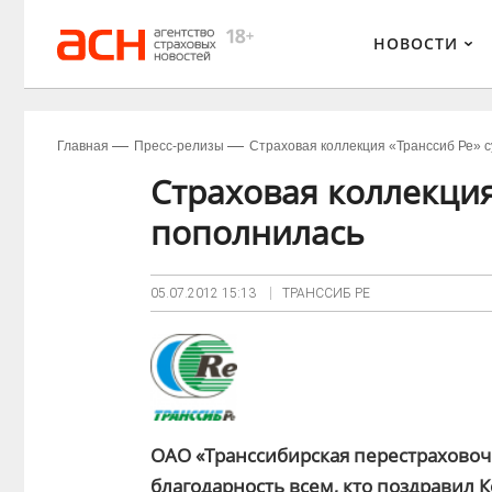
НОВОСТИ
Главная
Пресс-релизы
Страховая коллекция «Транссиб Ре» 
Страховая коллекция
пополнилась
05.07.2012
15:13
ТРАНССИБ РЕ
ОАО «Транссибирская перестрахово
благодарность всем, кто поздравил 