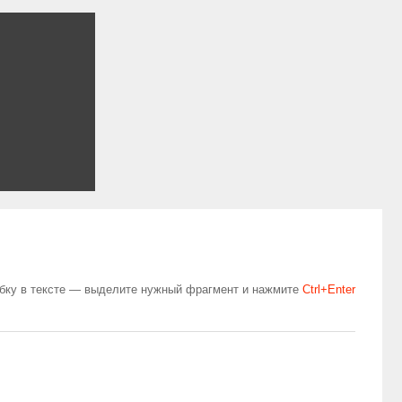
бку в тексте — выделите нужный фрагмент и нажмите
Сtrl+Enter