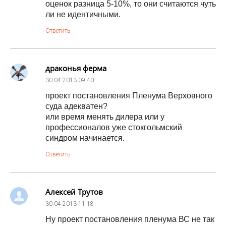
оценок разница 5-10%, то они считаются чуть
ли не идентичными.
Ответить
драконья ферма
30.04.2013
09:40
проект постановления Пленума Верховного
суда адекватен?
или время менять дилера или у
профессионалов уже стокгольмский
синдром начинается.
Ответить
Алексей Трутов
30.04.2013
11:18
Ну проект постановления пленума ВС не так