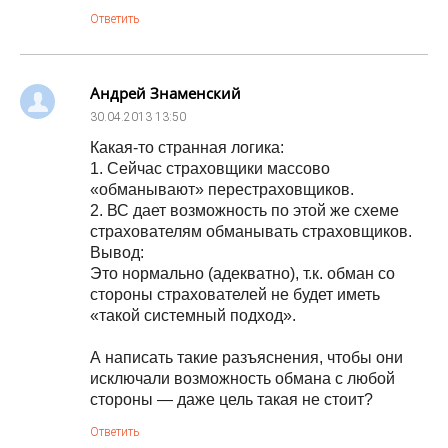
Ответить
Андрей Знаменский
30.04.2013
13:50
Какая-то странная логика:
1. Сейчас страховщики массово
«обманывают» перестраховщиков.
2. ВС дает возможность по этой же схеме
страхователям обманывать страховщиков.
Вывод:
Это нормально (адекватно), т.к. обман со
стороны страхователей не будет иметь
«такой системный подход».
А написать такие разъяснения, чтобы они
исключали возможность обмана с любой
стороны — даже цель такая не стоит?
Ответить