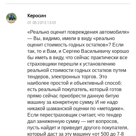
Керосин
01.05.2013
13:01
«Реально оценит повреждения автомобиля»
— Вы, видимо, имели в виду «реально
оценит стоимость годных остатков»? Если
так, то и Вам, и Сергею Васильевичу хорошо
бы иметь в виду, что сейчас практически все
страховщики перешли к установлению
реальной стоимости годных остатков путем
тендеров, электронных торгов. Это
наиболее простой и объективный способ:
есть реальный покупатель, который готов
прямо сейчас приобрести данную битую
машину за конкретную сумму. И не надо
никакой шаманской оценки по «методике».
Если перестраховщик считает, что тендер
дал заниженную сумму — нет вопросов,
пусть найдет и приведет другого покупателя,
который даст за эту машину «от 500 до 7-8