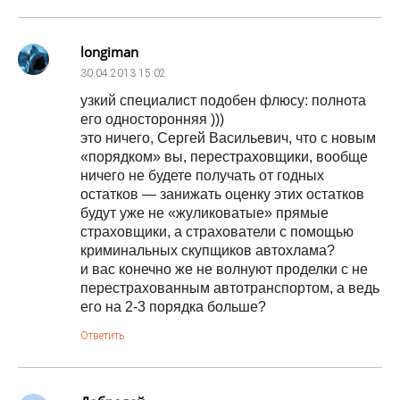
longiman
30.04.2013
15:02
узкий специалист подобен флюсу: полнота
его односторонняя )))
это ничего, Сергей Васильевич, что с новым
«порядком» вы, перестраховщики, вообще
ничего не будете получать от годных
остатков — занижать оценку этих остатков
будут уже не «жуликоватые» прямые
страховщики, а страхователи с помощью
криминальных скупщиков автохлама?
и вас конечно же не волнуют проделки с не
перестрахованным автотранспортом, а ведь
его на 2-3 порядка больше?
Ответить