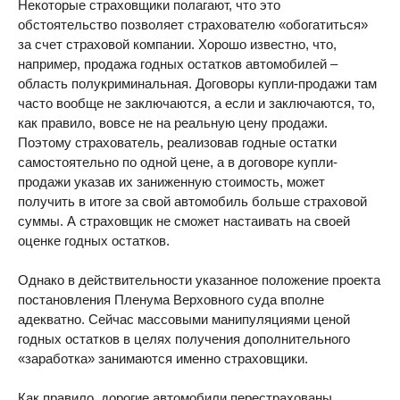
Некоторые страховщики полагают, что это
обстоятельство позволяет страхователю «обогатиться»
за счет страховой компании. Хорошо известно, что,
например, продажа годных остатков автомобилей –
область полукриминальная. Договоры купли-продажи там
часто вообще не заключаются, а если и заключаются, то,
как правило, вовсе не на реальную цену продажи.
Поэтому страхователь, реализовав годные остатки
самостоятельно по одной цене, а в договоре купли-
продажи указав их заниженную стоимость, может
получить в итоге за свой автомобиль больше страховой
суммы. А страховщик не сможет настаивать на своей
оценке годных остатков.
Однако в действительности указанное положение проекта
постановления Пленума Верховного суда вполне
адекватно. Сейчас массовыми манипуляциями ценой
годных остатков в целях получения дополнительного
«заработка» занимаются именно страховщики.
Как правило, дорогие автомобили перестрахованы.