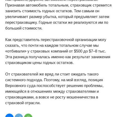
Признавая автомобиль тотальным, страховщик стремится
занизить стоимость годных остатков. Тем самым он
увеличивает размер убытка, который предъявляет затем
перестраховщику. Годные остатки же реализуются им по
большей стоимости.
Как представитель перестраховочной организации могу
сказать, что почти на каждом тотальном случае мы
«отбивали» у страховых компаний от $500 до $7–8 тыс.
Эта разница получалась именно как результат занижения
страховщиком цены годных остатков.
От страхователей же вряд ли стоит ожидать такого
системного подхода. Поэтому, на мой взгляд, позиция
Верховного суда поспособствует решению проблемы,
имеющейся в отношениях между страхователями и
страховщиками, а вовсе не росту мошенничества в
страховой отрасли.