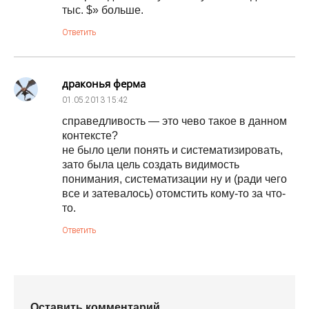
тыс. $» больше.
Ответить
драконья ферма
01.05.2013
15:42
справедливость — это чево такое в данном
контексте?
не было цели понять и систематизировать,
зато была цель создать видимость
понимания, систематизации ну и (ради чего
все и затевалось) отомстить кому-то за что-
то.
Ответить
Оставить комментарий