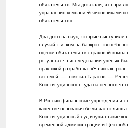
обязательств. Мы доказали, что при л
управления компанией чиновниками из
обязательств».
Два доктора наук, которые выступили в
случай с иском на банкротство «Росэн
оценки обязательств страховой компа
результате в исследовании учёных бы
практикой разработка. «Я считаю роль 
весомой, — отметил Тарасов. — Решен
Конституционного суда на несоответс
В России финансовые учреждения и ст
качестве основания были часто лишь 
Конституционный суд изучил такие кол
временной администрации и Центробан