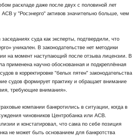
юбом раскладе даже после двух с половиной лет
 АСВ у "Росэнерго" активов значительно больше, чем
 заседаниях суда как эксперты, подтвердили, что
ерго» уникален. В законодательстве нет методики
нии на момент наступающий после отзыва лицензии. В
ла применена научно обоснованная и подкреплённая
судов в корректировке "белых пятен" законодательства
ие судов формирует практику и обращает внимание
твия, требующие внимания».
раховые компании банкротились в ситуации, когда в
суждения чиновников Центробанка или АСВ.
лизии и констатировал, что сама по себе позиция
ка не может быть основанием для банкротства