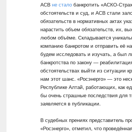
АСВ
не стало
банкротить «АСКО-Страх
обстоятельств и суд, и АСВ стали зал
обязательств в нормативных актах ука
нарастить объем обязательств, их, вых
любом объёме. Складывается уникальн
компанию банкротом и отправить её на
будем исследовать и изучать, а был л
банкротства по закону — реабилитаци
обстоятельствах выйти из ситуации кр
нам этот шанс. «Росэнерго» — это нес
Республике Алтай, работающих, как е
бы очень страшные последствия для т
заявляется в публикации.
В судебных прениях представитель п
«Росэнерго», отметил, что проведённая