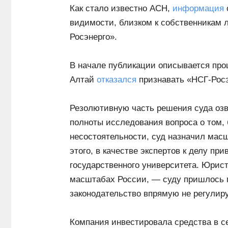
Как стало известно АСН,
информация
видимости, близком к собственникам 
Росэнерго».
В начале публикации описывается про
Алтай
отказался
признавать «НСГ-Росэ
Резолютивную часть решения суда озв
полноты исследования вопроса о том,
несостоятельности, суд назначил мас
этого, в качестве экспертов к делу при
государственного университета. Юрист
масштабах России, — суду пришлось 
законодательство впрямую не регулируе
Компания инвестировала средства в с