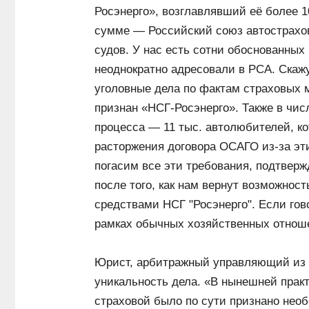
Росэнерго», возглавлявший её более 
сумме — Российский союз автострахо
судов. У нас есть сотни обоснованных
неоднократно адресовали в РСА. Скаж
уголовные дела по фактам страховых 
признан «НСГ-Росэнерго». Также в чис
процесса — 11 тыс. автолюбителей, ко
расторжения договора ОСАГО из-за эти
погасим все эти требования, подтвер
после того, как нам вернут возможно
средствами НСГ "Росэнерго". Если гов
рамках обычных хозяйственных отнош
Юрист, арбитражный управляющий из Б
уникальность дела. «В нынешней практ
страховой было по сути признано нео