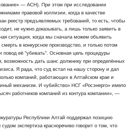
ование» — АСН). При этом при исследовании
ожниками правовой коллизии, когда в качестве
зан реестр предъявляемых требований, то есть, чтобы
одит, не нужно доказывать, а лишь только заявить в
ая ситуация, когда мы сначала можем объявить
 смерть в конкурсное производство, и только потом
и повод её "убивать". Основная цель процедуры
я, возможность дать шанс должнику при определённых
изиса. Я рада, что суд встал на нашу сторону и дал
колько компаний, работающих в Алтайском крае и
диный механизм. И «убийство» НСГ «Росэнерго» имело
ысяч работников компаний из контура компании», —
рокуратуры Республики Алтай поддержал позицию
 судом экспертиза красноречиво говорит о том, что