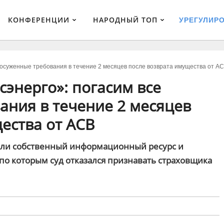
КОНФЕРЕНЦИИ
НАРОДНЫЙ ТОП
УРЕГУЛИР
осуженные требования в течение 2 месяцев после возврата имущества от А
энерго»: погасим все
ания в течение 2 месяцев
ества от АСВ
али собственный информационный ресурс и
по которым суд отказался признавать страховщика