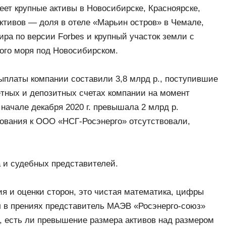
еет крупные активы в Новосибирске, Красноярске,
активов — доля в отеле «Марьин остров» в Чемале,
ира по версии Forbes и крупный участок земли с
ого моря под Новосибирском.
выплаты компании составили 3,8 млрд р., поступившие
ётных и депозитных счетах компании на момент
ачале декабря 2020 г. превышала 2 млрд р.
ования к ООО «НСГ-Росэнерго» отсутствовали,
 и судебных представителей.
я и оценки сторон, это чистая математика, цифры
 в прениях представитель МАЭВ «Росэнерго-союз»
, есть ли превышение размера активов над размером