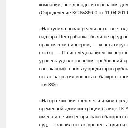
компании, все доводы и основания до
(Определение КС №866-0 от 11.04.2019
«Наступила новая реальность, все год
надзора Центробанка, были не предрас
практически пионером, — констатируе
союз». — По исследованиям экспертов
уровень удовлетворения требований к
взысканный в пользу кредиторов рубль
после закрытия вопроса с банкротств
эти 3%».
«На протяжении трёх лет я и мои пре
временной администрации в лице ГК А
имела и не имеет признаков банкротств
суд, — заявил после процесса один из