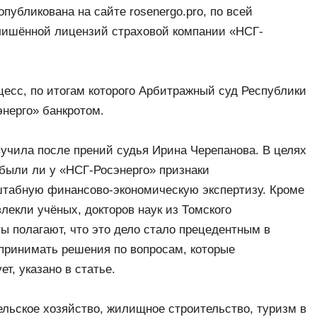
опубликована на сайте rosenergo.pro, по всей
лишённой лицензий страховой компании «НСГ-
цесс, по итогам которого Арбитражный суд Республики
нерго» банкротом.
учила после прений судья Ирина Черепанова. В целях
 были ли у «НСГ-Росэнерго» признаки
штабную финансово-экономическую экспертизу. Кроме
влекли учёных, докторов наук из Томского
ы полагают, что это дело стало прецедентным в
принимать решения по вопросам, которые
т, указано в статье.
ельское хозяйство, жилищное строительство, туризм в