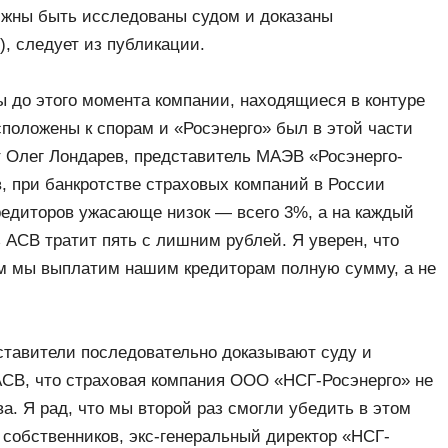
лжны быть исследованы судом и доказаны
), следует из публикации.
ы до этого момента компании, находящиеся в контуре
положены к спорам и «Росэнерго» был в этой части
т Олег Лондарев, представитель МАЭВ «Росэнерго-
, при банкротстве страховых компаний в России
редиторов ужасающе низок — всего 3%, а на каждый
 АСВ тратит пять с лишним рублей. Я уверен, что
ом мы выплатим нашим кредиторам полную сумму, а не
дставители последовательно доказывают суду и
СВ, что страховая компания ООО «НСГ-Росэнерго» не
а. Я рад, что мы второй раз смогли убедить в этом
 собственников, экс-генеральный директор «НСГ-