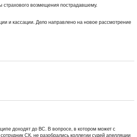
ы страхового возмещения пострадавшему.
ии и кассации. Дело направлено на новое рассмотрение
нципе доходят до ВС. В вопросе, в котором может с
 сотрудник СК, не разобрались коллегии судей апелляции