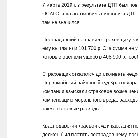
7 марта 2019 г. в результате ДТП был п
ОСАГО, а на автомобиль виновника ДТП
там не значился.
Пострадавший направил страховщику за
ему выплатили 101 700 р. Эта сумма не у
которые оценили ущерб в 408 900 р., соо
Страховщик отказался доплачивать недо
Первомайский районный суд Краснодара. 
компании взыскали страховое возмещение
компенсацию морального вреда, расходы
также почтовые расходы.
Краснодарский краевой суд и кассация п
должен был платить пострадавшему, пос