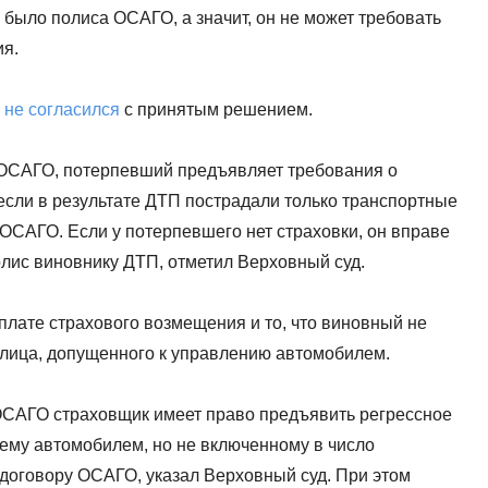
 было полиса ОСАГО, а значит, он не может требовать
ия.
й
не согласился
с принятым решением.
б ОСАГО, потерпевший предъявляет требования о
если в результате ДТП пострадали только транспортные
 ОСАГО. Если у потерпевшего нет страховки, он вправе
лис виновнику ДТП, отметил Верховный суд.
плате страхового возмещения и то, что виновный не
 лица, допущенного к управлению автомобилем.
 ОСАГО страховщик имеет право предъявить регрессное
ему автомобилем, но не включенному в число
договору ОСАГО, указал Верховный суд. При этом