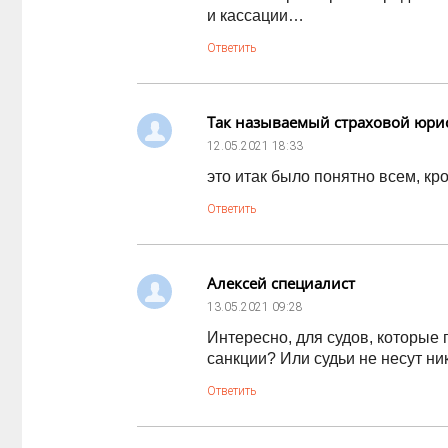
и кассации…
Ответить
Так называемый страховой юри
12.05.2021
18:33
это итак было понятно всем, кр
Ответить
Алексей специалист
13.05.2021
09:28
Интересно, для судов, которые
санкции? Или судьи не несут ни
Ответить