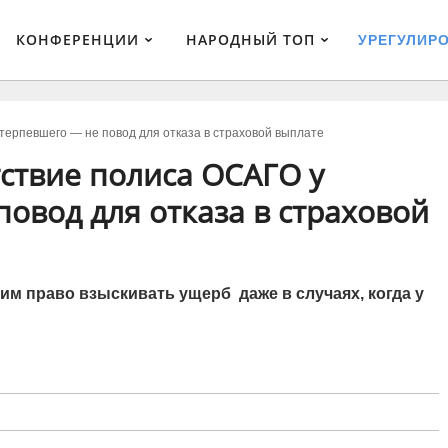
КОНФЕРЕНЦИИ
НАРОДНЫЙ ТОП
УРЕГУЛИР
терпевшего — не повод для отказа в страховой выплате
тствие полиса ОСАГО у
овод для отказа в страховой
м право взыскивать ущерб даже в случаях, когда у