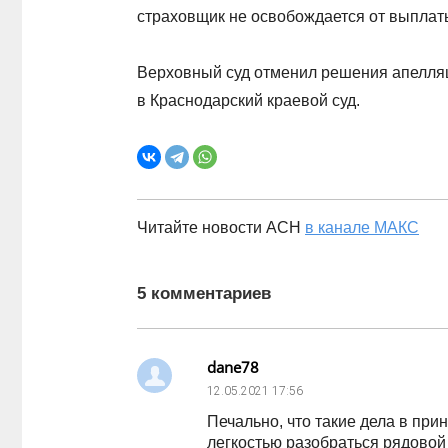
страховщик не освобождается от выплат
Верховный суд отменил решения апелляц
в Краснодарский краевой суд.
Читайте новости АСН
в канале МАКС
5 комментариев
dane78
12.05.2021
17:56
Печально, что такие дела в при
легкостью разобраться рядовой