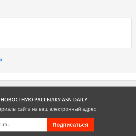
я
НОВОСТНУЮ РАССЫЛКУ ASN DAILY
риалы сайта на ваш электронный адрес