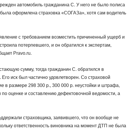
оврежден автомобиль гражданина С. У него не было полиса
 была оформлена страховка «СОГАЗа», хотя сам водитель
явление с требованием возместить причиненный ущерб и
строила потерпевшего, и он обратился к экспертам,
бщает Pravo.ru.
стающую сумму, тогда гражданин С. обратился в
Его иск был частично удовлетворен. Со страховой
 в размере 298 300 р., 300 000 р. неустойки и штрафа,
 по оценке и составлению дефектовочной ведомости, а
оддержали страховщика, заявившего, что он вообще не
кольку ответственность виновника на момент ДТП не была