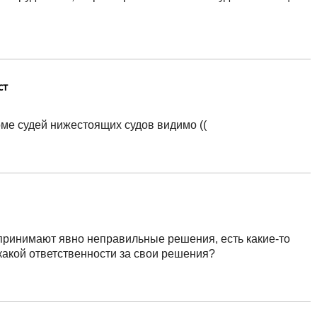
ст
оме судей нижестоящих судов видимо ((
 принимают явно неправильные решения, есть какие-то
какой ответственности за свои решения?