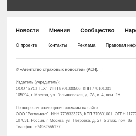
Новости
Мнения
Сообщество
Нар
О проекте
Контакты
Реклама
Правовая инф
© «Агентство страховых новостей» (АСН).
Издатель (учредитель):
ООО "БУСТТЕХ". ИНН 9701300506, КПП 770101001
105094, г. Москва, ул. Гольяновская, д. 7А, к. 4, пом. 2Н
По вопросам размещения рекламы на сайте:
ООО "Регламент". ИНН 7708323273, КПП 770801001. ОГРН 1177
107031, Россия, г. Москва, ул. Петровка, д. 27, 5 этаж, пом. 8а
Телефон: +74952555177