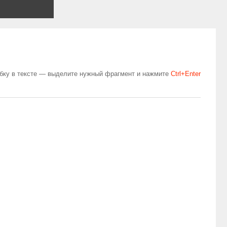
бку в тексте — выделите нужный фрагмент и нажмите
Сtrl+Enter