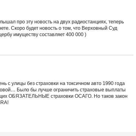
лышал про эту новость на двух радиостанциях, теперь
нете. Скоро будет новость о том, что Верховный Суд
щербу имуществу составляет 400 000 )
ень с улицы без страховки на токсичном авто 1990 года
аховой… Было бы лучше ограничить страховые выплаты
ющих ОБЯЗАТЕЛЬНЫЕ страховки ОСАГО. Но таков закон
URA!