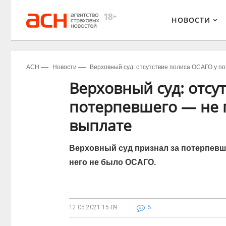
НОВОСТИ
АСН
Новости
Верховный суд: отсутствие полиса ОСАГО у по
Верховный суд: отсу
потерпевшего — не п
выплате
Верховный суд признал за потерпевши
него не было ОСАГО.
12.05.2021
15:09
5