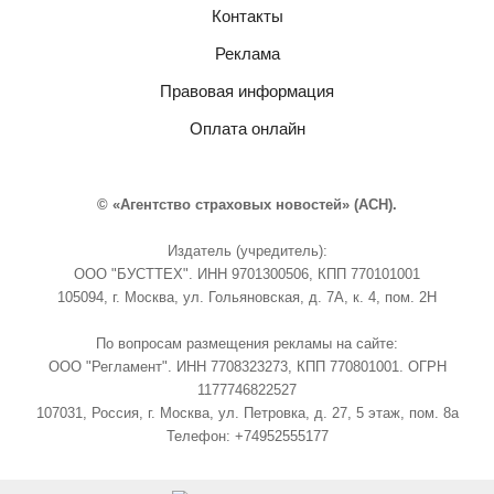
Контакты
Реклама
Правовая информация
Оплата онлайн
© «Агентство страховых новостей» (АСН).
Издатель (учредитель):
ООО "БУСТТЕХ". ИНН 9701300506, КПП 770101001
105094, г. Москва, ул. Гольяновская, д. 7А, к. 4, пом. 2Н
По вопросам размещения рекламы на сайте:
ООО "Регламент". ИНН 7708323273, КПП 770801001. ОГРН
1177746822527
107031, Россия, г. Москва, ул. Петровка, д. 27, 5 этаж, пом. 8а
Телефон: +74952555177