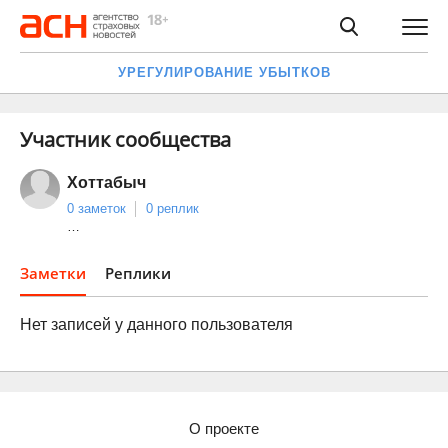
УРЕГУЛИРОВАНИЕ УБЫТКОВ
Участник сообщества
Хоттабыч
0 заметок
0 реплик
…
Заметки
Реплики
Нет записей у данного пользователя
О проекте