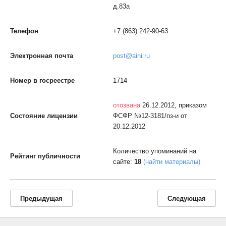
д.83а
Телефон
+7 (863) 242-90-63
Электронная почта
post@aini.ru
Номер в госреестре
1714
отозвана
26.12.2012, приказом
Состояние лицензии
ФСФР №12-3181/пз-и от
20.12.2012
Количество упоминаний на
Рейтинг публичности
сайте:
18
(найти материалы)
Предыдущая
Следующая