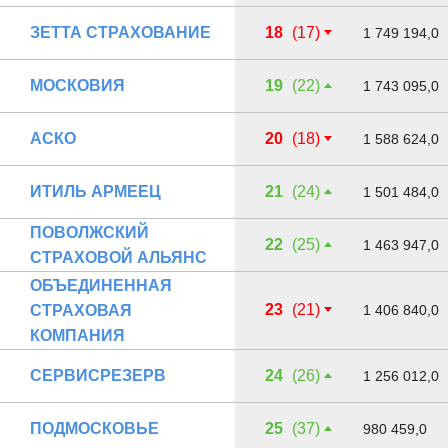
ЗЕТТА СТРАХОВАНИЕ
18
(17)
1 749 194,0
МОСКОВИЯ
19
(22)
1 743 095,0
АСКО
20
(18)
1 588 624,0
ИТИЛЬ АРМЕЕЦ
21
(24)
1 501 484,0
ПОВОЛЖСКИЙ
22
(25)
1 463 947,0
СТРАХОВОЙ АЛЬЯНС
ОБЪЕДИНЕННАЯ
23
(21)
СТРАХОВАЯ
1 406 840,0
КОМПАНИЯ
СЕРВИСРЕЗЕРВ
24
(26)
1 256 012,0
ПОДМОСКОВЬЕ
25
(37)
980 459,0