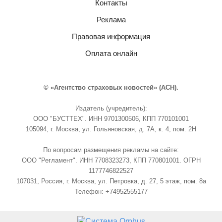
Контакты
Реклама
Правовая информация
Оплата онлайн
© «Агентство страховых новостей» (АСН).
Издатель (учредитель):
ООО "БУСТТЕХ". ИНН 9701300506, КПП 770101001
105094, г. Москва, ул. Гольяновская, д. 7А, к. 4, пом. 2Н
По вопросам размещения рекламы на сайте:
ООО "Регламент". ИНН 7708323273, КПП 770801001. ОГРН
1177746822527
107031, Россия, г. Москва, ул. Петровка, д. 27, 5 этаж, пом. 8а
Телефон: +74952555177