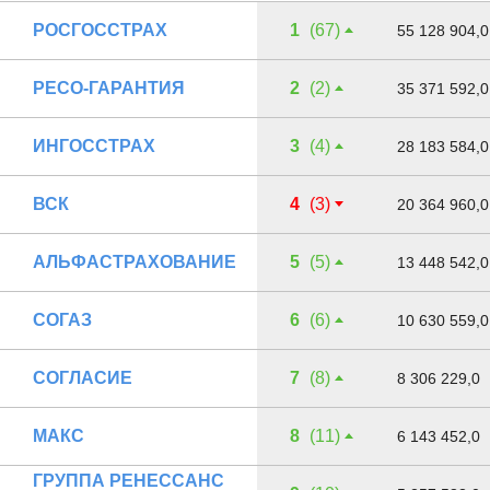
РОСГОССТРАХ
1
(67)
55 128 904,0
РЕСО-ГАРАНТИЯ
2
(2)
35 371 592,0
ИНГОССТРАХ
3
(4)
28 183 584,0
ВСК
4
(3)
20 364 960,0
АЛЬФАСТРАХОВАНИЕ
5
(5)
13 448 542,0
СОГАЗ
6
(6)
10 630 559,0
СОГЛАСИЕ
7
(8)
8 306 229,0
МАКС
8
(11)
6 143 452,0
ГРУППА РЕНЕССАНС