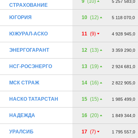
9
(10)
5 257 583,0
СТРАХОВАНИЕ
ЮГОРИЯ
10
(12)
5 118 070,0
ЮЖУРАЛ-АСКО
11
(9)
4 928 945,0
ЭНЕРГОГАРАНТ
12
(13)
3 359 290,0
НСГ-РОСЭНЕРГО
13
(19)
2 924 681,0
МСК СТРАЖ
14
(16)
2 822 905,0
НАСКО ТАТАРСТАН
15
(15)
1 985 499,0
НАДЕЖДА
16
(20)
1 849 344,0
УРАЛСИБ
17
(7)
1 795 557,0