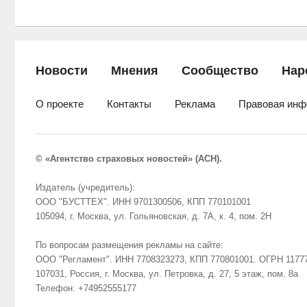
Новости
Мнения
Сообщество
Нар
О проекте
Контакты
Реклама
Правовая инф
© «Агентство страховых новостей» (АСН).
Издатель (учредитель):
ООО "БУСТТЕХ". ИНН 9701300506, КПП 770101001
105094, г. Москва, ул. Гольяновская, д. 7А, к. 4, пом. 2Н
По вопросам размещения рекламы на сайте:
ООО "Регламент". ИНН 7708323273, КПП 770801001. ОГРН 1177
107031, Россия, г. Москва, ул. Петровка, д. 27, 5 этаж, пом. 8а
Телефон: +74952555177