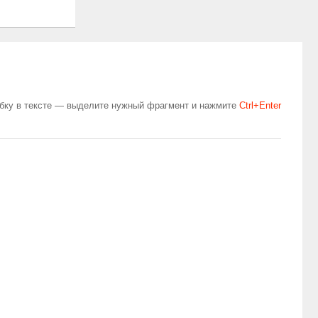
бку в тексте — выделите нужный фрагмент и нажмите
Сtrl+Enter