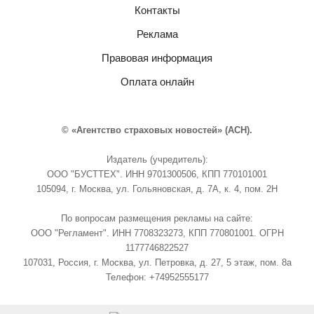
Контакты
Реклама
Правовая информация
Оплата онлайн
© «Агентство страховых новостей» (АСН).
Издатель (учредитель):
ООО "БУСТТЕХ". ИНН 9701300506, КПП 770101001
105094, г. Москва, ул. Гольяновская, д. 7А, к. 4, пом. 2Н
По вопросам размещения рекламы на сайте:
ООО "Регламент". ИНН 7708323273, КПП 770801001. ОГРН
1177746822527
107031, Россия, г. Москва, ул. Петровка, д. 27, 5 этаж, пом. 8а
Телефон: +74952555177