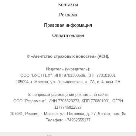
Контакты
Реклама
Правовая информация
Оплата онлайн
© «Агентство страховых новостей» (АСН).
Издатель (учредитель):
ООО "БУСТТЕХ". ИНН 9701300506, КПП 770101001
105094, г. Москва, ул. Гольяновская, д. 7А, к. 4, пом. 2Н
По вопросам размещения рекламы на сайте:
ООО "Регламент". ИНН 7708323273, КПП 770801001. ОГРН
1177746822527
107031, Россия, г. Москва, ул. Петровка, д. 27, 5 этаж, пом. 8а
Телефон: +74952555177