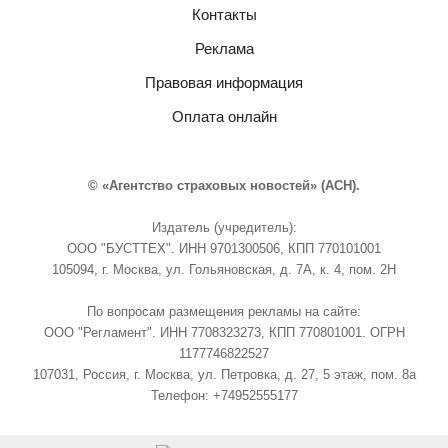
Контакты
Реклама
Правовая информация
Оплата онлайн
© «Агентство страховых новостей» (АСН).
Издатель (учредитель):
ООО "БУСТТЕХ". ИНН 9701300506, КПП 770101001
105094, г. Москва, ул. Гольяновская, д. 7А, к. 4, пом. 2Н
По вопросам размещения рекламы на сайте:
ООО "Регламент". ИНН 7708323273, КПП 770801001. ОГРН
1177746822527
107031, Россия, г. Москва, ул. Петровка, д. 27, 5 этаж, пом. 8а
Телефон: +74952555177