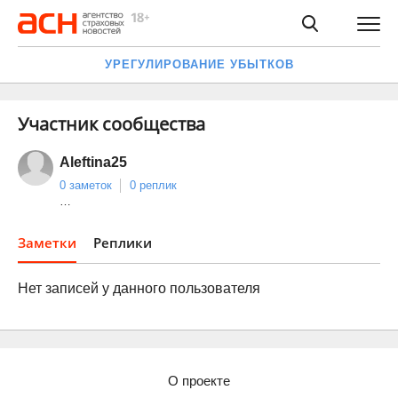
УРЕГУЛИРОВАНИЕ УБЫТКОВ
Участник сообщества
Aleftina25
0 заметок
0 реплик
…
Заметки
Реплики
Нет записей у данного пользователя
О проекте