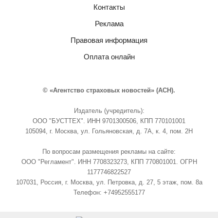
Контакты
Реклама
Правовая информация
Оплата онлайн
© «Агентство страховых новостей» (АСН).
Издатель (учредитель):
ООО "БУСТТЕХ". ИНН 9701300506, КПП 770101001
105094, г. Москва, ул. Гольяновская, д. 7А, к. 4, пом. 2Н
По вопросам размещения рекламы на сайте:
ООО "Регламент". ИНН 7708323273, КПП 770801001. ОГРН
1177746822527
107031, Россия, г. Москва, ул. Петровка, д. 27, 5 этаж, пом. 8а
Телефон: +74952555177