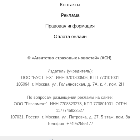
Контакты
Реклама
Правовая информация
Оплата онлайн
© «Агентство страховых новостей» (АСН).
Издатель (учредитель):
ООО "БУСТТЕХ". ИНН 9701300506, КПП 770101001
105094, г. Москва, ул. Гольяновская, д. 7А, к. 4, пом. 2Н
По вопросам размещения рекламы на сайте:
ООО "Регламент". ИНН 7708323273, КПП 770801001. ОГРН
1177746822527
107031, Россия, г. Москва, ул. Петровка, д. 27, 5 этаж, пом. 8а
Телефон: +74952555177