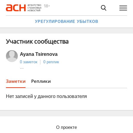
УРЕГУЛИРОВАНИЕ УБЫТКОВ
Участник сообщества
Ayana Tsirenova
0 заметок
0 реплик
…
Заметки
Реплики
Нет записей у данного пользователя
О проекте