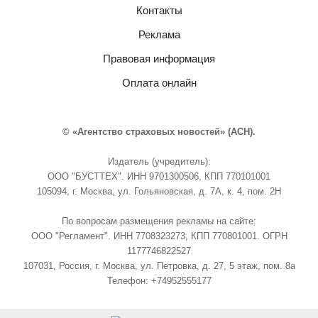
Контакты
Реклама
Правовая информация
Оплата онлайн
© «Агентство страховых новостей» (АСН).
Издатель (учредитель):
ООО "БУСТТЕХ". ИНН 9701300506, КПП 770101001
105094, г. Москва, ул. Гольяновская, д. 7А, к. 4, пом. 2Н
По вопросам размещения рекламы на сайте:
ООО "Регламент". ИНН 7708323273, КПП 770801001. ОГРН
1177746822527
107031, Россия, г. Москва, ул. Петровка, д. 27, 5 этаж, пом. 8а
Телефон: +74952555177