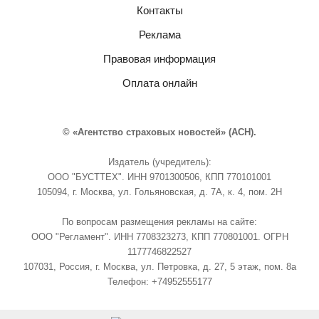
Контакты
Реклама
Правовая информация
Оплата онлайн
© «Агентство страховых новостей» (АСН).
Издатель (учредитель):
ООО "БУСТТЕХ". ИНН 9701300506, КПП 770101001
105094, г. Москва, ул. Гольяновская, д. 7А, к. 4, пом. 2Н
По вопросам размещения рекламы на сайте:
ООО "Регламент". ИНН 7708323273, КПП 770801001. ОГРН
1177746822527
107031, Россия, г. Москва, ул. Петровка, д. 27, 5 этаж, пом. 8а
Телефон: +74952555177