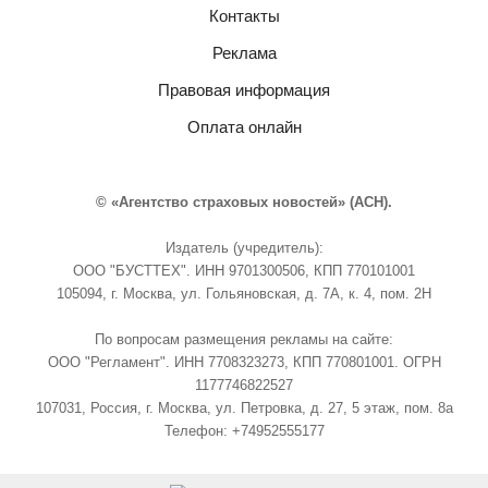
Контакты
Реклама
Правовая информация
Оплата онлайн
© «Агентство страховых новостей» (АСН).
Издатель (учредитель):
ООО "БУСТТЕХ". ИНН 9701300506, КПП 770101001
105094, г. Москва, ул. Гольяновская, д. 7А, к. 4, пом. 2Н
По вопросам размещения рекламы на сайте:
ООО "Регламент". ИНН 7708323273, КПП 770801001. ОГРН
1177746822527
107031, Россия, г. Москва, ул. Петровка, д. 27, 5 этаж, пом. 8а
Телефон: +74952555177