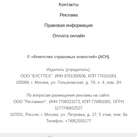
Контакты
Реклама
Правовая информация
Оплата онлайн
© «Агентство страховых новостей» (АСН).
Издатель (учредитель):
ООО "БУСТТЕХ". ИНН 9701300506, КПП 770101001
105094, г. Москва, ул. Гольяновская, д. 7А, к. 4, пом. 2Н
По вопросам размещения рекламы на сайте:
ООО "Регламент". ИНН 7708323273, КПП 770801001. ОГРН
1177746822527
107031, Россия, г. Москва, ул. Петровка, д. 27, 5 этаж, пом. 8а
Телефон: +74952555177