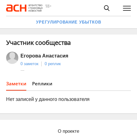
УРЕГУЛИРОВАНИЕ УБЫТКОВ
Участник сообщества
Егорова Анастасия
0 заметок
0 реплик
…
Заметки
Реплики
Нет записей у данного пользователя
О проекте