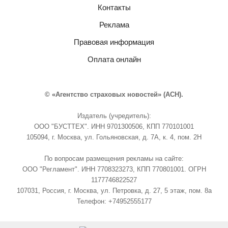
Контакты
Реклама
Правовая информация
Оплата онлайн
© «Агентство страховых новостей» (АСН).
Издатель (учредитель):
ООО "БУСТТЕХ". ИНН 9701300506, КПП 770101001
105094, г. Москва, ул. Гольяновская, д. 7А, к. 4, пом. 2Н
По вопросам размещения рекламы на сайте:
ООО "Регламент". ИНН 7708323273, КПП 770801001. ОГРН
1177746822527
107031, Россия, г. Москва, ул. Петровка, д. 27, 5 этаж, пом. 8а
Телефон: +74952555177