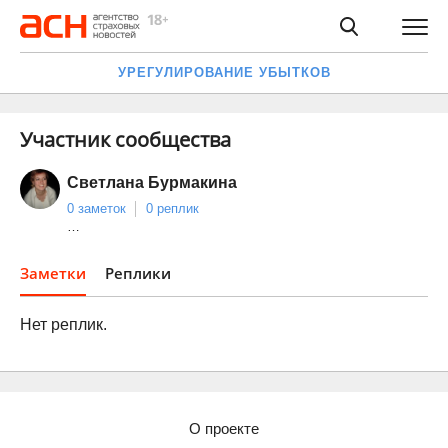
УРЕГУЛИРОВАНИЕ УБЫТКОВ
Участник сообщества
Светлана Бурмакина
0 заметок
0 реплик
…
Заметки
Реплики
Нет реплик.
О проекте