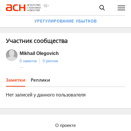
УРЕГУЛИРОВАНИЕ УБЫТКОВ
Участник сообщества
Mikhail Olegovich
0 заметок
0 реплик
…
Заметки
Реплики
Нет записей у данного пользователя
О проекте