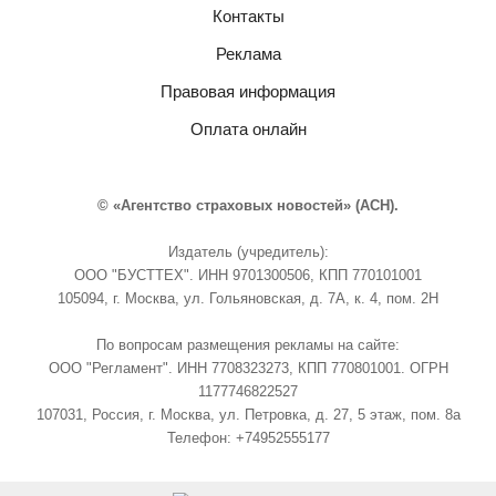
Контакты
Реклама
Правовая информация
Оплата онлайн
© «Агентство страховых новостей» (АСН).
Издатель (учредитель):
ООО "БУСТТЕХ". ИНН 9701300506, КПП 770101001
105094, г. Москва, ул. Гольяновская, д. 7А, к. 4, пом. 2Н
По вопросам размещения рекламы на сайте:
ООО "Регламент". ИНН 7708323273, КПП 770801001. ОГРН
1177746822527
107031, Россия, г. Москва, ул. Петровка, д. 27, 5 этаж, пом. 8а
Телефон: +74952555177