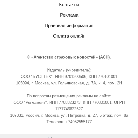
Контакты
Реклама
Правовая информация
Оплата онлайн
© «Агентство страховых новостей» (АСН).
Издатель (учредитель):
ООО "БУСТТЕХ". ИНН 9701300506, КПП 770101001
105094, г. Москва, ул. Гольяновская, д. 7А, к. 4, пом. 2Н
По вопросам размещения рекламы на сайте:
ООО "Регламент". ИНН 7708323273, КПП 770801001. ОГРН
1177746822527
107031, Россия, г. Москва, ул. Петровка, д. 27, 5 этаж, пом. 8а
Телефон: +74952555177