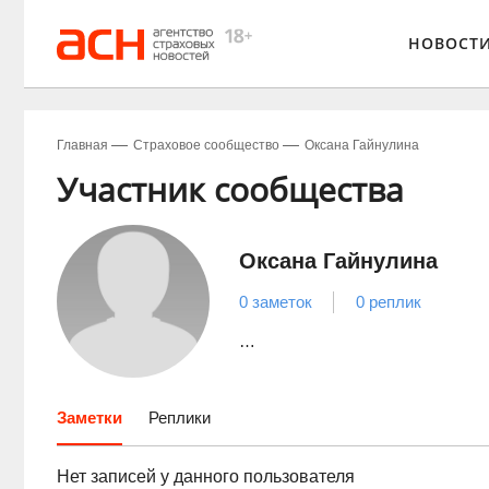
НОВОСТ
Главная
Страховое сообщество
Оксана Гайнулина
Участник сообщества
Оксана Гайнулина
0 заметок
0 реплик
…
Заметки
Реплики
Нет записей у данного пользователя