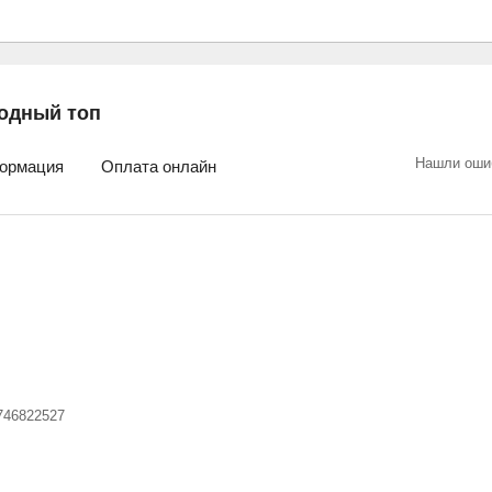
одный топ
Нашли оши
ормация
Оплата онлайн
746822527