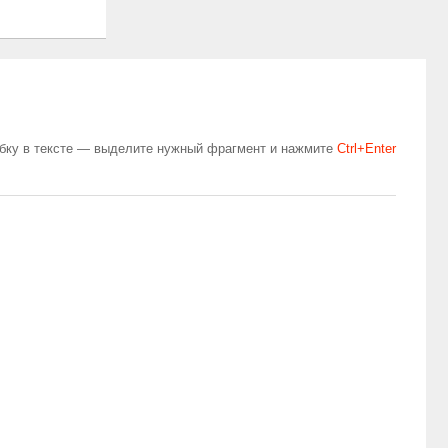
бку в тексте — выделите нужный фрагмент и нажмите
Сtrl+Enter