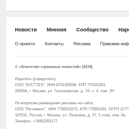
Новости
Мнения
Сообщество
Нар
О проекте
Контакты
Реклама
Правовая инф
© «Агентство страховых новостей» (АСН).
Издатель (учредитель):
ООО "БУСТТЕХ". ИНН 9701300506, КПП 770101001
105094, г. Москва, ул. Гольяновская, д. 7А, к. 4, пом. 2Н
По вопросам размещения рекламы на сайте:
ООО "Регламент". ИНН 7708323273, КПП 770801001. ОГРН 1177
107031, Россия, г. Москва, ул. Петровка, д. 27, 5 этаж, пом. 8а
Телефон: +74952555177