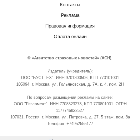
Контакты
Реклама
Правовая информация
Оплата онлайн
© «Агентство страховых новостей» (АСН).
Издатель (учредитель):
ООО "БУСТТЕХ". ИНН 9701300506, КПП 770101001
105094, г. Москва, ул. Гольяновская, д. 7А, к. 4, пом. 2Н
По вопросам размещения рекламы на сайте:
ООО "Регламент". ИНН 7708323273, КПП 770801001. ОГРН
1177746822527
107031, Россия, г. Москва, ул. Петровка, д. 27, 5 этаж, пом. 8а
Телефон: +74952555177