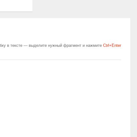
бку в тексте — выделите нужный фрагмент и нажмите
Сtrl+Enter