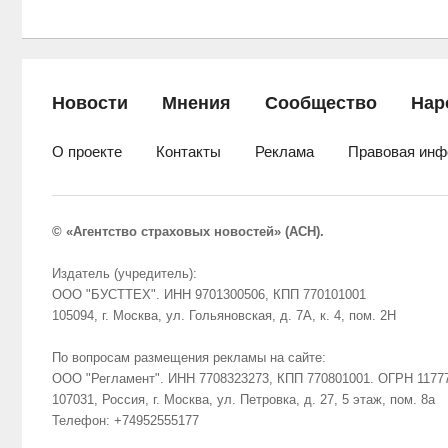
Новости
Мнения
Сообщество
Нар
О проекте
Контакты
Реклама
Правовая инф
© «Агентство страховых новостей» (АСН).
Издатель (учредитель):
ООО "БУСТТЕХ". ИНН 9701300506, КПП 770101001
105094, г. Москва, ул. Гольяновская, д. 7А, к. 4, пом. 2Н
По вопросам размещения рекламы на сайте:
ООО "Регламент". ИНН 7708323273, КПП 770801001. ОГРН 1177
107031, Россия, г. Москва, ул. Петровка, д. 27, 5 этаж, пом. 8а
Телефон: +74952555177