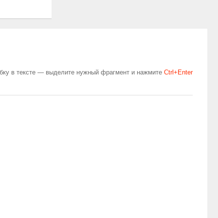
бку в тексте — выделите нужный фрагмент и нажмите
Сtrl+Enter