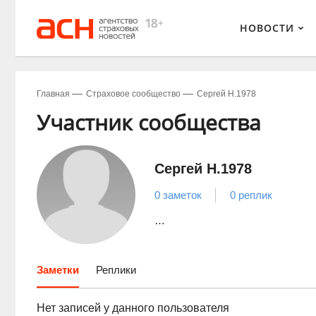
НОВОСТИ
Главная
Страховое сообщество
Сергей Н.1978
Участник сообщества
Сергей Н.1978
0 заметок
0 реплик
…
Заметки
Реплики
Нет записей у данного пользователя