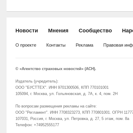
Новости
Мнения
Сообщество
Нар
О проекте
Контакты
Реклама
Правовая инф
© «Агентство страховых новостей» (АСН).
Издатель (учредитель):
ООО "БУСТТЕХ". ИНН 9701300506, КПП 770101001
105094, г. Москва, ул. Гольяновская, д. 7А, к. 4, пом. 2Н
По вопросам размещения рекламы на сайте:
ООО "Регламент". ИНН 7708323273, КПП 770801001. ОГРН 1177
107031, Россия, г. Москва, ул. Петровка, д. 27, 5 этаж, пом. 8а
Телефон: +74952555177