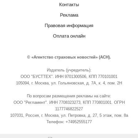
Контакты
Реклама
Правовая информация
Оплата онлайн
© «Агентство страховых новостей» (АСН).
Издатель (учредитель):
ООО "БУСТТЕХ". ИНН 9701300506, КПП 770101001
105094, г. Москва, ул. Гольяновская, д. 7А, к. 4, пом. 2Н
По вопросам размещения рекламы на сайте:
ООО "Регламент". ИНН 7708323273, КПП 770801001. ОГРН
1177746822527
107031, Россия, г. Москва, ул. Петровка, д. 27, 5 этаж, пом. 8а
Телефон: +74952555177