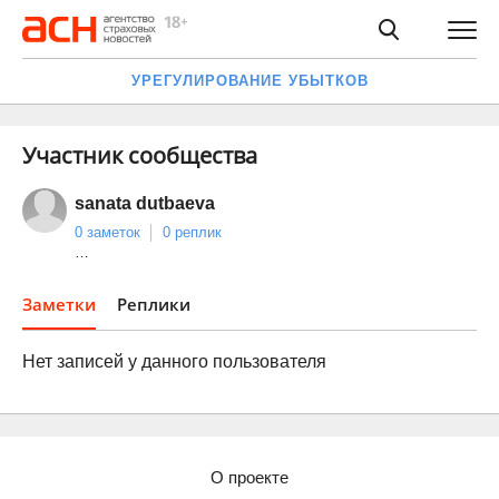
УРЕГУЛИРОВАНИЕ УБЫТКОВ
Участник сообщества
sanata dutbaeva
0 заметок
0 реплик
…
Заметки
Реплики
Нет записей у данного пользователя
О проекте