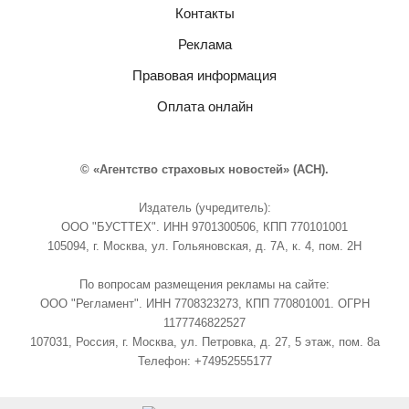
Контакты
Реклама
Правовая информация
Оплата онлайн
© «Агентство страховых новостей» (АСН).
Издатель (учредитель):
ООО "БУСТТЕХ". ИНН 9701300506, КПП 770101001
105094, г. Москва, ул. Гольяновская, д. 7А, к. 4, пом. 2Н
По вопросам размещения рекламы на сайте:
ООО "Регламент". ИНН 7708323273, КПП 770801001. ОГРН
1177746822527
107031, Россия, г. Москва, ул. Петровка, д. 27, 5 этаж, пом. 8а
Телефон: +74952555177