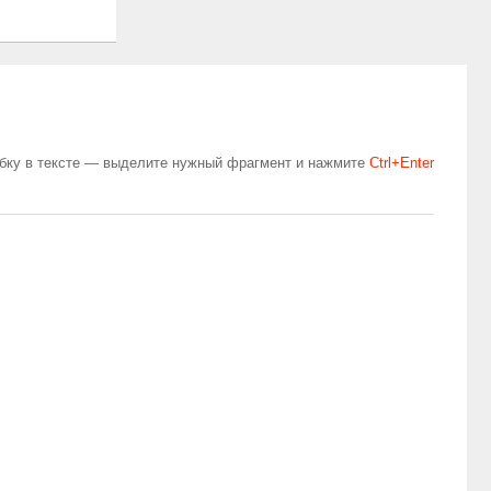
бку в тексте — выделите нужный фрагмент и нажмите
Сtrl+Enter