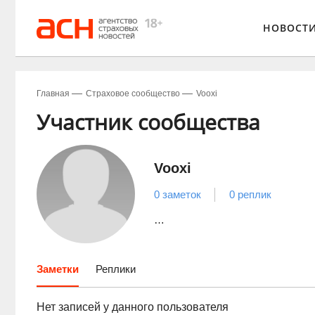
НОВОСТ
Главная
Страховое сообщество
Vooxi
Участник сообщества
Vooxi
0 заметок
0 реплик
…
Заметки
Реплики
Нет записей у данного пользователя