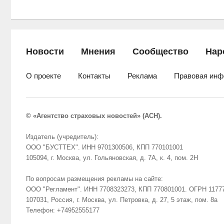
Новости
Мнения
Сообщество
Нар
О проекте
Контакты
Реклама
Правовая инф
© «Агентство страховых новостей» (АСН).
Издатель (учредитель):
ООО "БУСТТЕХ". ИНН 9701300506, КПП 770101001
105094, г. Москва, ул. Гольяновская, д. 7А, к. 4, пом. 2Н
По вопросам размещения рекламы на сайте:
ООО "Регламент". ИНН 7708323273, КПП 770801001. ОГРН 1177
107031, Россия, г. Москва, ул. Петровка, д. 27, 5 этаж, пом. 8а
Телефон: +74952555177