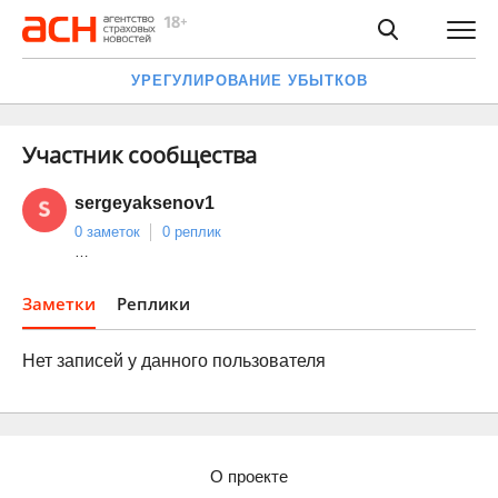
УРЕГУЛИРОВАНИЕ УБЫТКОВ
Участник сообщества
sergeyaksenov1
0 заметок
0 реплик
…
Заметки
Реплики
Нет записей у данного пользователя
О проекте