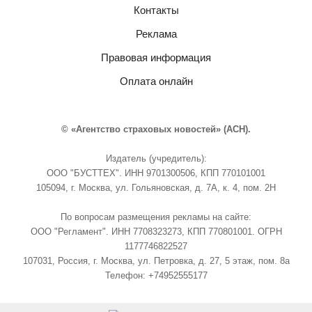
Контакты
Реклама
Правовая информация
Оплата онлайн
© «Агентство страховых новостей» (АСН).
Издатель (учредитель):
ООО "БУСТТЕХ". ИНН 9701300506, КПП 770101001
105094, г. Москва, ул. Гольяновская, д. 7А, к. 4, пом. 2Н
По вопросам размещения рекламы на сайте:
ООО "Регламент". ИНН 7708323273, КПП 770801001. ОГРН
1177746822527
107031, Россия, г. Москва, ул. Петровка, д. 27, 5 этаж, пом. 8а
Телефон: +74952555177