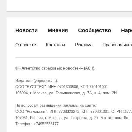
Новости
Мнения
Сообщество
Нар
О проекте
Контакты
Реклама
Правовая инф
© «Агентство страховых новостей» (АСН).
Издатель (учредитель):
ООО "БУСТТЕХ". ИНН 9701300506, КПП 770101001
105094, г. Москва, ул. Гольяновская, д. 7А, к. 4, пом. 2Н
По вопросам размещения рекламы на сайте:
ООО "Регламент". ИНН 7708323273, КПП 770801001. ОГРН 1177
107031, Россия, г. Москва, ул. Петровка, д. 27, 5 этаж, пом. 8а
Телефон: +74952555177