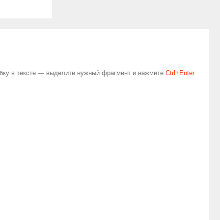
бку в тексте — выделите нужный фрагмент и нажмите
Сtrl+Enter