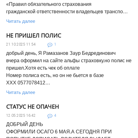
«Правил обязательного страхования
гражданской ответственности владельцев транспо…
Читать далее
НЕ ПРИШЕЛ ПОЛИС
21.10.2025
11:54
1
добрый день, Я Рамазанов Заур Бедрединович
вчера оформил на сайте альфы страховку.но полис не
пришел.Хотя есть чек об оплате
Номер полиса есть, но он не бьется в базе
ХХХ 0577078412…
Читать далее
СТАТУС НЕ ОПАЧЕН
12.05.2025
16:42
4
ДОБРЫЙ ДЕНЬ
ОФОРМИЛИ ОСАГО 6 МАЯ.А СЕГОДНЯ ПРИ