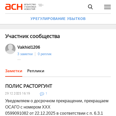
УРЕГУЛИРОВАНИЕ УБЫТКОВ
Участник сообщества
Vakhid1206
3 заметки
0 реплик
…
Заметки
Реплики
ПОЛИС РАСТОРГУНТ
29.12.2025
16:19
1
Уведомляем о досрочном прекращении, прекращаем
ОСАГО с номером ХХХ
0599091082 от 22.12.2025 в соответствии с п. 6.3.1