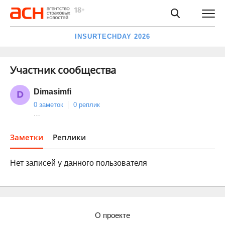
INSURTECHDAY 2026
Участник сообщества
Dimasimfi
0 заметок
0 реплик
…
Заметки
Реплики
Нет записей у данного пользователя
О проекте