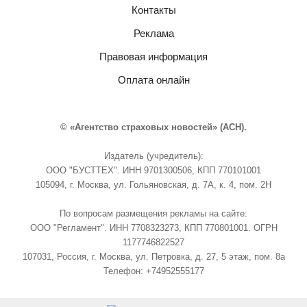
Контакты
Реклама
Правовая информация
Оплата онлайн
© «Агентство страховых новостей» (АСН).
Издатель (учредитель):
ООО "БУСТТЕХ". ИНН 9701300506, КПП 770101001
105094, г. Москва, ул. Гольяновская, д. 7А, к. 4, пом. 2Н
По вопросам размещения рекламы на сайте:
ООО "Регламент". ИНН 7708323273, КПП 770801001. ОГРН
1177746822527
107031, Россия, г. Москва, ул. Петровка, д. 27, 5 этаж, пом. 8а
Телефон: +74952555177