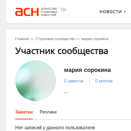
НОВОСТИ
Главная
Страховое сообщество
мария сорокина
Участник сообщества
мария сорокина
0 заметок
0 реплик
…
Заметки
Реплики
Нет записей у данного пользователя