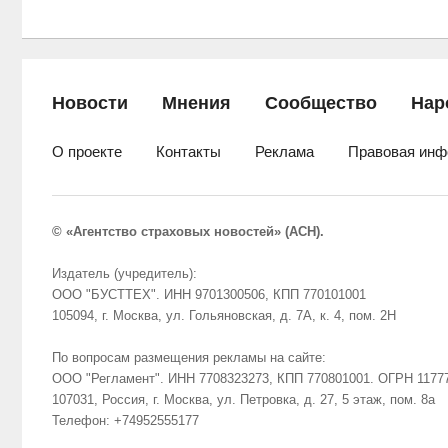
Новости
Мнения
Сообщество
Нар
О проекте
Контакты
Реклама
Правовая инф
© «Агентство страховых новостей» (АСН).
Издатель (учредитель):
ООО "БУСТТЕХ". ИНН 9701300506, КПП 770101001
105094, г. Москва, ул. Гольяновская, д. 7А, к. 4, пом. 2Н
По вопросам размещения рекламы на сайте:
ООО "Регламент". ИНН 7708323273, КПП 770801001. ОГРН 1177
107031, Россия, г. Москва, ул. Петровка, д. 27, 5 этаж, пом. 8а
Телефон: +74952555177