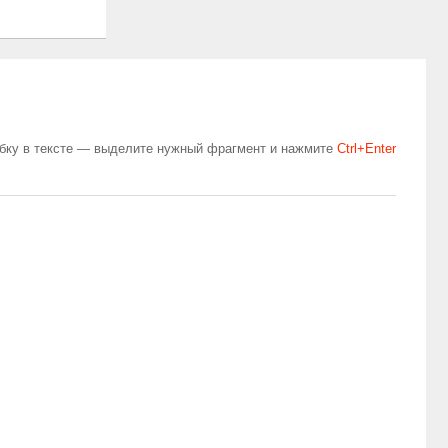
бку в тексте — выделите нужный фрагмент и нажмите
Сtrl+Enter