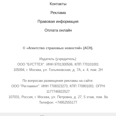
Контакты
Реклама
Правовая информация
Оплата онлайн
© «Агентство страховых новостей» (АСН).
Издатель (учредитель):
ООО "БУСТТЕХ". ИНН 9701300506, КПП 770101001
105094, г. Москва, ул. Гольяновская, д. 7А, к. 4, пом. 2Н
По вопросам размещения рекламы на сайте:
ООО "Регламент". ИНН 7708323273, КПП 770801001. ОГРН
1177746822527
107031, Россия, г. Москва, ул. Петровка, д. 27, 5 этаж, пом. 8а
Телефон: +74952555177