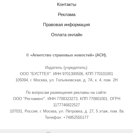
Контакты
Реклама
Правовая информация
Оплата онлайн
© «Агентство страховых новостей» (АСН).
Издатель (учредитель):
ООО "БУСТТЕХ". ИНН 9701300506, КПП 770101001
105094, г. Москва, ул. Гольяновская, д. 7А, к. 4, пом. 2Н
По вопросам размещения рекламы на сайте:
ООО "Регламент". ИНН 7708323273, КПП 770801001. ОГРН
1177746822527
107031, Россия, г. Москва, ул. Петровка, д. 27, 5 этаж, пом. 8а
Телефон: +74952555177