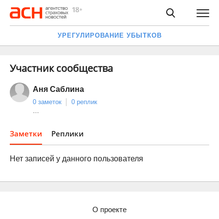
УРЕГУЛИРОВАНИЕ УБЫТКОВ
Участник сообщества
Аня Саблина
0 заметок
0 реплик
…
Заметки
Реплики
Нет записей у данного пользователя
О проекте