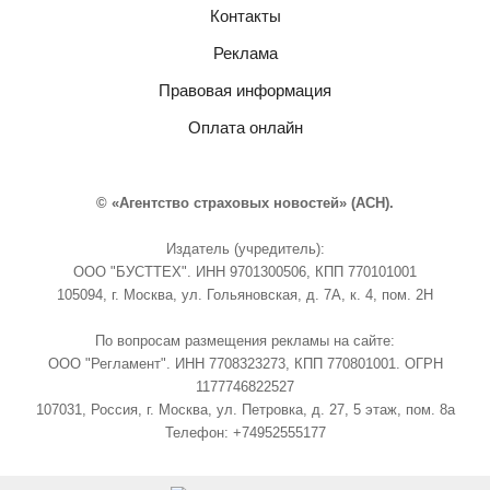
Контакты
Реклама
Правовая информация
Оплата онлайн
© «Агентство страховых новостей» (АСН).
Издатель (учредитель):
ООО "БУСТТЕХ". ИНН 9701300506, КПП 770101001
105094, г. Москва, ул. Гольяновская, д. 7А, к. 4, пом. 2Н
По вопросам размещения рекламы на сайте:
ООО "Регламент". ИНН 7708323273, КПП 770801001. ОГРН
1177746822527
107031, Россия, г. Москва, ул. Петровка, д. 27, 5 этаж, пом. 8а
Телефон: +74952555177