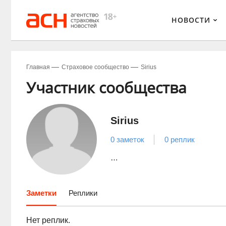
НОВОСТИ
Главная
Страховое сообщество
Sirius
Участник сообщества
Sirius
0 заметок
0 реплик
…
Заметки
Реплики
Нет реплик.