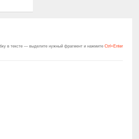
бку в тексте — выделите нужный фрагмент и нажмите
Сtrl+Enter