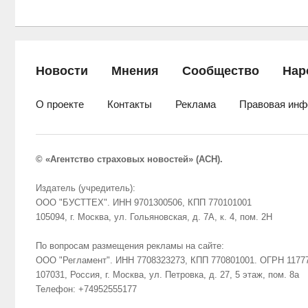
Новости
Мнения
Сообщество
Нар
О проекте
Контакты
Реклама
Правовая инф
© «Агентство страховых новостей» (АСН).
Издатель (учредитель):
ООО "БУСТТЕХ". ИНН 9701300506, КПП 770101001
105094, г. Москва, ул. Гольяновская, д. 7А, к. 4, пом. 2Н
По вопросам размещения рекламы на сайте:
ООО "Регламент". ИНН 7708323273, КПП 770801001. ОГРН 1177
107031, Россия, г. Москва, ул. Петровка, д. 27, 5 этаж, пом. 8а
Телефон: +74952555177