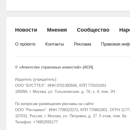
Новости
Мнения
Сообщество
Нар
О проекте
Контакты
Реклама
Правовая инф
© «Агентство страховых новостей» (АСН).
Издатель (учредитель):
ООО "БУСТТЕХ". ИНН 9701300506, КПП 770101001
105094, г. Москва, ул. Гольяновская, д. 7А, к. 4, пом. 2Н
По вопросам размещения рекламы на сайте:
ООО "Регламент". ИНН 7708323273, КПП 770801001. ОГРН 1177
107031, Россия, г. Москва, ул. Петровка, д. 27, 5 этаж, пом. 8а
Телефон: +74952555177