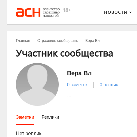
НОВОСТИ
Главная
Страховое сообщество
Вера Вл
Участник сообщества
Вера Вл
0 заметок
0 реплик
…
Заметки
Реплики
Нет реплик.