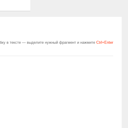
бку в тексте — выделите нужный фрагмент и нажмите
Сtrl+Enter