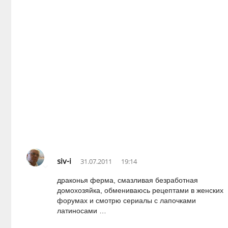
siv-i
31.07.2011
19:14
драконья ферма, смазливая безработная
домохозяйка, обмениваюсь рецептами в женских
форумах и смотрю сериалы с лапочками
латиносами …