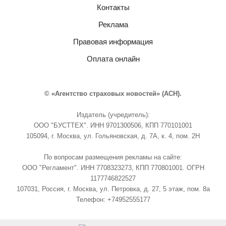
Контакты
Реклама
Правовая информация
Оплата онлайн
© «Агентство страховых новостей» (АСН).
Издатель (учредитель):
ООО "БУСТТЕХ". ИНН 9701300506, КПП 770101001
105094, г. Москва, ул. Гольяновская, д. 7А, к. 4, пом. 2Н
По вопросам размещения рекламы на сайте:
ООО "Регламент". ИНН 7708323273, КПП 770801001. ОГРН
1177746822527
107031, Россия, г. Москва, ул. Петровка, д. 27, 5 этаж, пом. 8а
Телефон: +74952555177