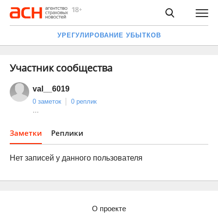
УРЕГУЛИРОВАНИЕ УБЫТКОВ
Участник сообщества
val__6019
0 заметок
0 реплик
…
Заметки
Реплики
Нет записей у данного пользователя
О проекте