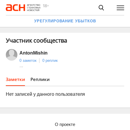
УРЕГУЛИРОВАНИЕ УБЫТКОВ
Участник сообщества
AntonMishin
0 заметок
0 реплик
…
Заметки
Реплики
Нет записей у данного пользователя
О проекте