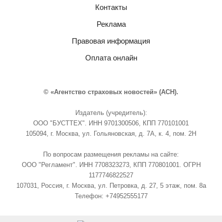
Контакты
Реклама
Правовая информация
Оплата онлайн
© «Агентство страховых новостей» (АСН).
Издатель (учредитель):
ООО "БУСТТЕХ". ИНН 9701300506, КПП 770101001
105094, г. Москва, ул. Гольяновская, д. 7А, к. 4, пом. 2Н
По вопросам размещения рекламы на сайте:
ООО "Регламент". ИНН 7708323273, КПП 770801001. ОГРН
1177746822527
107031, Россия, г. Москва, ул. Петровка, д. 27, 5 этаж, пом. 8а
Телефон: +74952555177