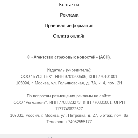
Контакты
Реклама
Правовая информация
Оплата онлайн
© «Агентство страховых новостей» (АСН).
Издатель (учредитель):
ООО "БУСТТЕХ". ИНН 9701300506, КПП 770101001
105094, г. Москва, ул. Гольяновская, д. 7А, к. 4, пом. 2Н
По вопросам размещения рекламы на сайте:
ООО "Регламент". ИНН 7708323273, КПП 770801001. ОГРН
1177746822527
107031, Россия, г. Москва, ул. Петровка, д. 27, 5 этаж, пом. 8а
Телефон: +74952555177