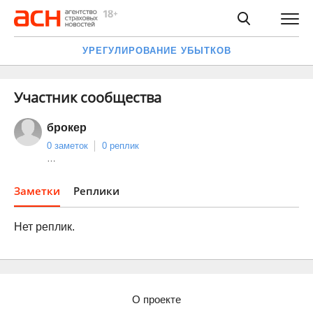
УРЕГУЛИРОВАНИЕ УБЫТКОВ
Участник сообщества
брокер
0 заметок
0 реплик
…
Заметки
Реплики
Нет реплик.
О проекте