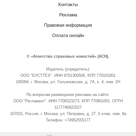
Контакты
Реклама
Правовая информация
Оплата онлайн
© «Агентство страховых новостей» (АСН).
Издатель (учредитель):
ООО "БУСТТЕХ". ИНН 9701300506, КПП 770101001
105094, г. Москва, ул. Гольяновская, д. 7А, к. 4, пом. 2Н
По вопросам размещения рекламы на сайте:
ООО "Регламент". ИНН 7708323273, КПП 770801001. ОГРН
1177746822527
107031, Россия, г. Москва, ул. Петровка, д. 27, 5 этаж, пом. 8а
Телефон: +74952555177