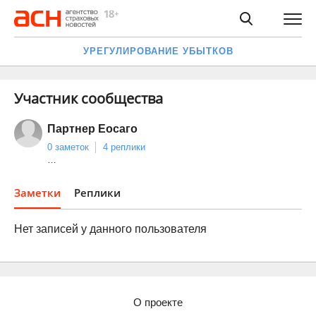
УРЕГУЛИРОВАНИЕ УБЫТКОВ
Участник сообщества
Партнер Еосаго
0 заметок
4 реплики
…
Заметки
Реплики
Нет записей у данного пользователя
О проекте