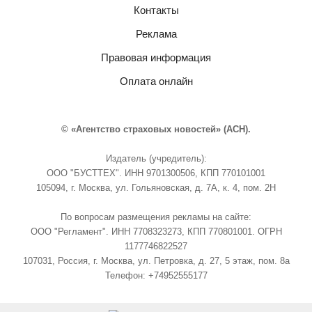
Контакты
Реклама
Правовая информация
Оплата онлайн
© «Агентство страховых новостей» (АСН).
Издатель (учредитель):
ООО "БУСТТЕХ". ИНН 9701300506, КПП 770101001
105094, г. Москва, ул. Гольяновская, д. 7А, к. 4, пом. 2Н
По вопросам размещения рекламы на сайте:
ООО "Регламент". ИНН 7708323273, КПП 770801001. ОГРН
1177746822527
107031, Россия, г. Москва, ул. Петровка, д. 27, 5 этаж, пом. 8а
Телефон: +74952555177