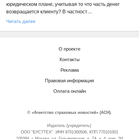
юридическом плане, учитывая то что часть денег
возвращается клиенту? В частност…
Читать далее
О проекте
Контакты
Реклама
Правовая информация
Оплата онлайн
© «Агентство страховых новостей» (АСН).
Издатель (учредитель):
ООО "БУСТТЕХ". ИНН 9701300506, КПП 770101001
105094, г. Москва, ул. Гольяновская, д. 7А, к. 4, пом. 2Н