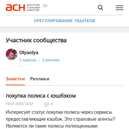
УРЕГУЛИРОВАНИЕ УБЫТКОВ
Участник сообщества
Olyaolya
1 заметка
3 реплики
…
Заметки
Реплики
покупка полиса с кэшбэком
19.01.2018
14:57
6
Интересует статус покупки полиса через сервисы
предоставляющие кэшбэк. Это страховые агенты?
Являются ли такие полисы полноценными