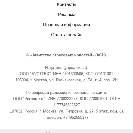
Контакты
Реклама
Правовая информация
Оплата онлайн
© «Агентство страховых новостей» (АСН).
Издатель (учредитель):
ООО "БУСТТЕХ". ИНН 9701300506, КПП 770101001
105094, г. Москва, ул. Гольяновская, д. 7А, к. 4, пом. 2Н
По вопросам размещения рекламы на сайте:
ООО "Регламент". ИНН 7708323273, КПП 770801001. ОГРН
1177746822527
107031, Россия, г. Москва, ул. Петровка, д. 27, 5 этаж, пом. 8а
Телефон: +74952555177