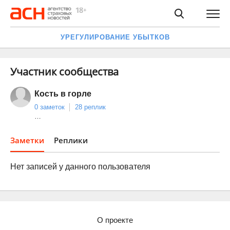
УРЕГУЛИРОВАНИЕ УБЫТКОВ
Участник сообщества
Кость в горле
0 заметок
28 реплик
…
Заметки
Реплики
Нет записей у данного пользователя
О проекте