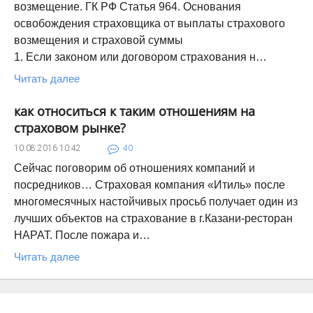
возмещение. ГК РФ Статья 964. Основания
освобождения страховщика от выплаты страхового
возмещения и страховой суммы
1. Если законом или договором страхования н…
Читать далее
как относиться к таким отношениям на
страховом рынке?
10.08.2016
10:42
40
Сейчас поговорим об отношениях компаний и
посредников… Страховая компания «Итиль» после
многомесячных настойчивых просьб получает один из
лучших объектов на страхование в г.Казани-ресторан
НАРАТ. После пожара и…
Читать далее