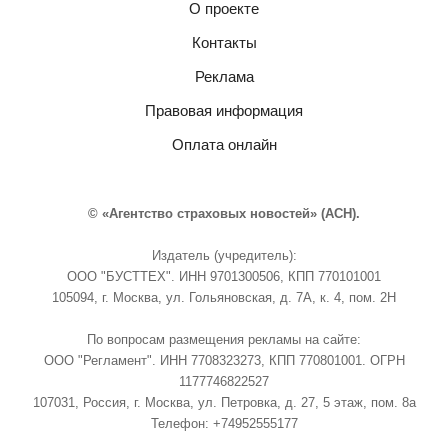
О проекте
Контакты
Реклама
Правовая информация
Оплата онлайн
© «Агентство страховых новостей» (АСН).
Издатель (учредитель):
ООО "БУСТТЕХ". ИНН 9701300506, КПП 770101001
105094, г. Москва, ул. Гольяновская, д. 7А, к. 4, пом. 2Н
По вопросам размещения рекламы на сайте:
ООО "Регламент". ИНН 7708323273, КПП 770801001. ОГРН
1177746822527
107031, Россия, г. Москва, ул. Петровка, д. 27, 5 этаж, пом. 8а
Телефон: +74952555177