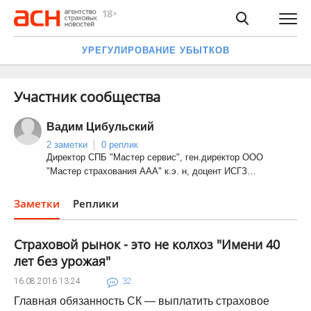
УРЕГУЛИРОВАНИЕ УБЫТКОВ
Участник сообщества
Вадим Цибульский
2 заметки
0 реплик
Директор СПБ "Мастер сервис", ген.директор ООО
"Мастер страхования ААА" к.э. н, доцент ИСГЗ…
Заметки
Реплики
Страховой рынок - это не колхоз "Имени 40
лет без урожая"
16.08.2016
13:24
32
Главная обязанность СК — выплатить страховое